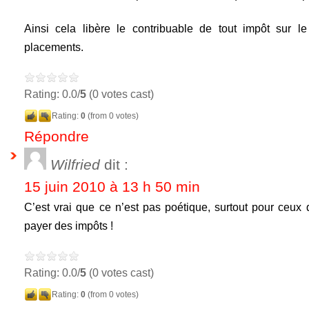
Ainsi cela libère le contribuable de tout impôt sur 
placements.
Rating: 0.0/
5
(0 votes cast)
Rating:
0
(from 0 votes)
Répondre
Wilfried
dit :
15 juin 2010 à 13 h 50 min
C’est vrai que ce n’est pas poétique, surtout pour ceux 
payer des impôts !
Rating: 0.0/
5
(0 votes cast)
Rating:
0
(from 0 votes)