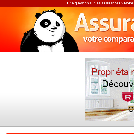
Une question sur les assurances ? Notre