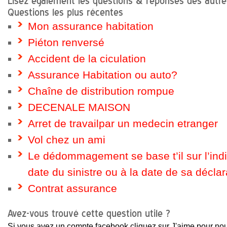
Lisez également les questions & réponses des autres
Questions les plus récentes
Mon assurance habitation
Piéton renversé
Accident de la ciculation
Assurance Habitation ou auto?
Chaîne de distribution rompue
DECENALE MAISON
Arret de travailpar un medecin etranger
Vol chez un ami
Le dédommagement se base t’il sur l’ind
date du sinistre ou à la date de sa déclar
Contrat assurance
Avez-vous trouvé cette question utile ?
Si vous avez un compte facebook cliquez sur J'aime pour nou