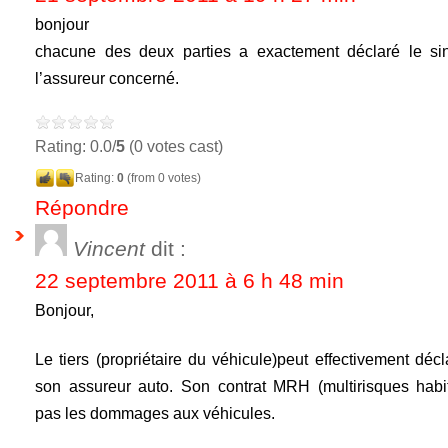
bonjour
chacune des deux parties a exactement déclaré le sin
l’assureur concerné.
Rating: 0.0/
5
(0 votes cast)
Rating:
0
(from 0 votes)
Répondre
Vincent
dit :
22 septembre 2011 à 6 h 48 min
Bonjour,
Le tiers (propriétaire du véhicule)peut effectivement décla
son assureur auto. Son contrat MRH (multirisques habi
pas les dommages aux véhicules.