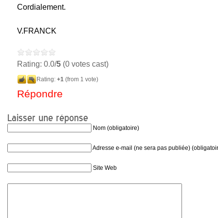
Cordialement.
V.FRANCK
Rating: 0.0/
5
(0 votes cast)
Rating:
+1
(from 1 vote)
Répondre
Laisser une réponse
Nom (obligatoire)
Adresse e-mail (ne sera pas publiée) (obligatoi
Site Web