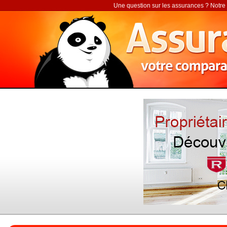
Une question sur les assurances ? Notre