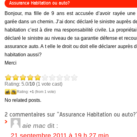
Assurance Habitation ou auto?
Bonjour, ma fille de 9 ans est accusée d’avoir rayée une v
garée dans un chemin. J’ai donc déclaré le sinistre auprès 
habitation c’est à dire ma responsabilité civile. La propriéta
déclaré le sinistre au niveau de sa garantie défense et reco
assurance auto. A t elle le droit ou doit elle déclarer auprès
habitation aussi?
Merci
Rating: 5.0/
10
(1 vote cast)
Rating:
+1
(from 1 vote)
No related posts.
2 commentaires sur “Assurance Habitation ou auto?
aie mac
dit :
21 septembre 2011 à 19 h 27 min